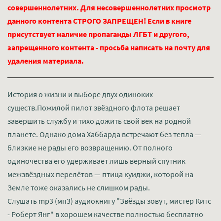
совершеннолетних. Для несовершеннолетних просмотр
данного контента СТРОГО ЗАПРЕЩЕН! Если в книге
присутствует наличие пропаганды ЛГБТ и другого,
запрещенного контента - просьба написать на почту для
удаления материала.
История о жизни и выборе двух одиноких
существ.Пожилой пилот звёздного флота решает
завершить службу и тихо дожить свой век на родной
планете. Однако дома Хаббарда встречают без тепла —
близкие не рады его возвращению. От полного
одиночества его удерживает лишь верный спутник
межзвёздных перелётов — птица куиджи, которой на
Земле тоже оказались не слишком рады.
Слушать mp3 (мп3) аудиокнигу "Звёзды зовут, мистер Китс
- Роберт Янг" в хорошем качестве полностью бесплатно