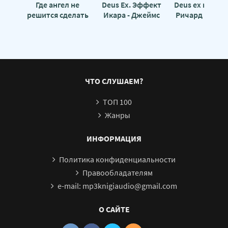
Где ангел не
Deus Ex. Эффект
Deus ex machin
решится сделать
Икара - Джеймс
Ричард Матес
шаг - Джеймс
Сваллоу
Сваллоу
ЧТО СЛУШАЕМ?
ТОП 100
Жанры
ИНФОРМАЦИЯ
Политика конфиденциальности
Правообладателям
e-mail: mp3knigiaudio@gmail.com
О САЙТЕ