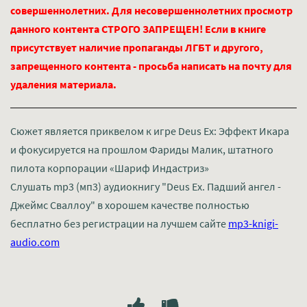
совершеннолетних. Для несовершеннолетних просмотр
данного контента СТРОГО ЗАПРЕЩЕН! Если в книге
присутствует наличие пропаганды ЛГБТ и другого,
запрещенного контента - просьба написать на почту для
удаления материала.
Сюжет является приквелом к игре Deus Ex: Эффект Икара
и фокусируется на прошлом Фариды Малик, штатного
пилота корпорации «Шариф Индастриз»
Слушать mp3 (мп3) аудиокнигу "Deus Ex. Падший ангел -
Джеймс Сваллоу" в хорошем качестве полностью
бесплатно без регистрации на лучшем сайте
mp3-knigi-
audio.com