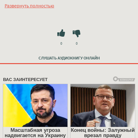
хорошем качестве полностью бесплатно без регистрации
Развернуть полностью
на лучшем сайте
mp3-knigi-audio.com
0
0
СЛУШАТЬ АУДИОКНИГУ ОНЛАЙН