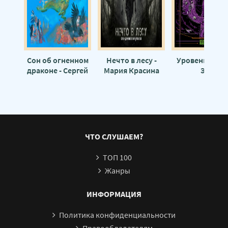
Уровень Пи 22
Сон об огненном
Нечто в лесу -
Уровень Фи - 
драконе - Сергей
Мария Красина
Эн
Булыгинский
ЧТО СЛУШАЕМ?
ТОП 100
Жанры
ИНФОРМАЦИЯ
Политика конфиденциальности
Правообладателям