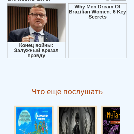
Уровень Пи 09
Уровень Пи 10
Уровень Пи 11
Уровень Пи 12
Уровень Пи 13
Уровень Пи 14
Уровень Пи 15
Уровень Пи 16
Что еще послушать
Уровень Пи 17
Уровень Пи 18
Уровень Пи 19
Уровень Пи 20
Уровень Пи 21