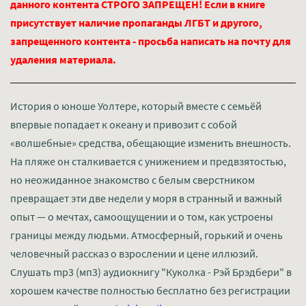
данного контента СТРОГО ЗАПРЕЩЕН! Если в книге
присутствует наличие пропаганды ЛГБТ и другого,
запрещенного контента - просьба написать на почту для
удаления материала.
История о юноше Уолтере, который вместе с семьёй
впервые попадает к океану и привозит с собой
«волшебные» средства, обещающие изменить внешность.
На пляже он сталкивается с унижением и предвзятостью,
но неожиданное знакомство с белым сверстником
превращает эти две недели у моря в странный и важный
опыт — о мечтах, самоощущении и о том, как устроены
границы между людьми. Атмосферный, горький и очень
человечный рассказ о взрослении и цене иллюзий.
Слушать mp3 (мп3) аудиокнигу "Куколка - Рэй Брэдбери" в
хорошем качестве полностью бесплатно без регистрации