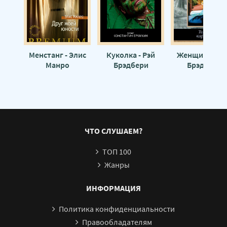
Менстанг - Элис
Куколка - Рэй
Женщины - Р
Манро
Брэдбери
Брэдбери
ЧТО СЛУШАЕМ?
ТОП 100
Жанры
ИНФОРМАЦИЯ
Политика конфиденциальности
Правообладателям