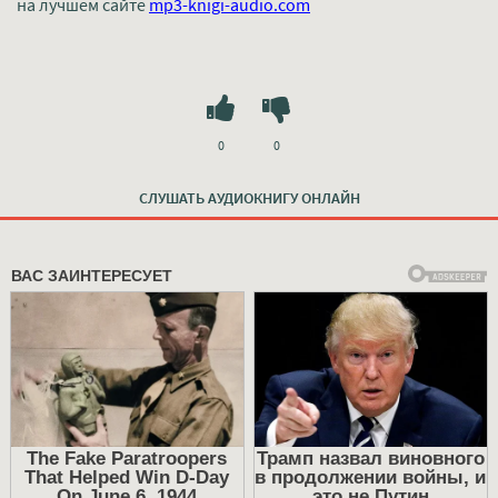
на лучшем сайте
mp3-knigi-audio.com
0
0
СЛУШАТЬ АУДИОКНИГУ ОНЛАЙН