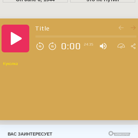
Title
0:00
24:35
Куколка