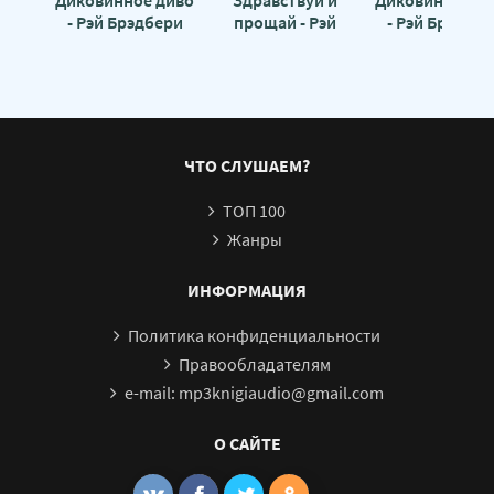
Диковинное диво
Здравствуй и
Диковинное д
- Рэй Брэдбери
прощай - Рэй
- Рэй Брэдбер
Брэдбери
ЧТО СЛУШАЕМ?
ТОП 100
Жанры
ИНФОРМАЦИЯ
Политика конфиденциальности
Правообладателям
e-mail: mp3knigiaudio@gmail.com
О САЙТЕ