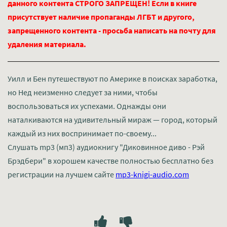
данного контента СТРОГО ЗАПРЕЩЕН! Если в книге
присутствует наличие пропаганды ЛГБТ и другого,
запрещенного контента - просьба написать на почту для
удаления материала.
Уилл и Бен путешествуют по Америке в поисках заработка,
но Нед неизменно следует за ними, чтобы
воспользоваться их успехами. Однажды они
наталкиваются на удивительный мираж — город, который
каждый из них воспринимает по-своему...
Слушать mp3 (мп3) аудиокнигу "Диковинное диво - Рэй
Брэдбери" в хорошем качестве полностью бесплатно без
регистрации на лучшем сайте
mp3-knigi-audio.com