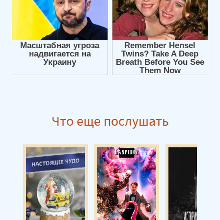
Глава 10
Глава 11
Глава 12
Глава 13
Глава 14
Глава 15
Глава 16
Что еще послушать
Глава 17
Глава 18
Глава 19
Глава 20
Глава 21
Глава 22
Глава 23