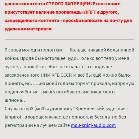
данного контента СТРОГО ЗАПРЕЩЕН! Если в книге
присутствует наличие пропаганды ЛГБТ и другого,
запрещенного контента - просьба написать на почту для
удаления материала.
Я снова молод и полон сил — больше никакой больничной
койки. Вроде бы настоящее чудо. Только вот тело у меня
чужое, а пришёл в себя я не в палате, а в подвале
засекреченного НИИ КГБ СССР. И всё бы ещё можно было
принять, но……из моей головы торчат провода, напрямую
подключённые к мозгу погибшего американского
шпиона…
Слушать mp3 (мп3) аудиокнигу "Кремлёвский кудесник -
lanpirot" в хорошем качестве полностью бесплатно без
регистрации на лучшем сайте
mp3-knigi-audio.com