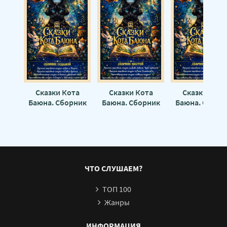
Сказки Кота
Сказки Кота
Сказки Кота
Баюна. Сборник
Баюна. Сборник
Баюна. Сборн
седьмой - Автор
шестой - Автор
пятый - Авто
неизвестен
неизвестен
неизвестен
ЧТО СЛУШАЕМ?
ТОП 100
Жанры
ИНФОРМАЦИЯ