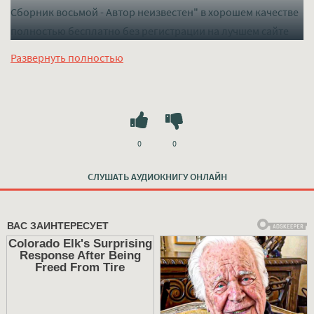
Сборник восьмой - Автор неизвестен" в хорошем качестве
полностью бесплатно без регистрации на лучшем сайте
mp3-knigi-audio.com
Развернуть полностью
0
0
СЛУШАТЬ АУДИОКНИГУ ОНЛАЙН