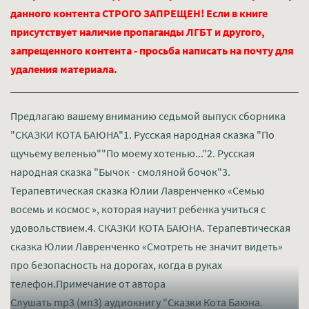
данного контента СТРОГО ЗАПРЕЩЕН! Если в книге
присутствует наличие пропаганды ЛГБТ и другого,
запрещенного контента - просьба написать на почту для
удаления материала.
Предлагаю вашему вниманию седьмой выпуск сборника
"СКАЗКИ КОТА БАЮНА"1. Русская народная сказка "По
щучьему веленью""По моему хотенью..."2. Русская
народная сказка "Бычок - смоляной бочок"3.
Терапевтическая сказка Юлии Лавренченко «Семью
восемь и космос », которая научит ребенка учиться с
удовольствием.4. СКАЗКИ КОТА БАЮНА. Терапевтическая
сказка Юлии Лавренченко «Смотреть не значит видеть»
про безопасность на дорогах, когда в руках
телефон.Примечание от автора
Слушать mp3 (мп3) аудиокнигу "Сказки Кота Баюна.