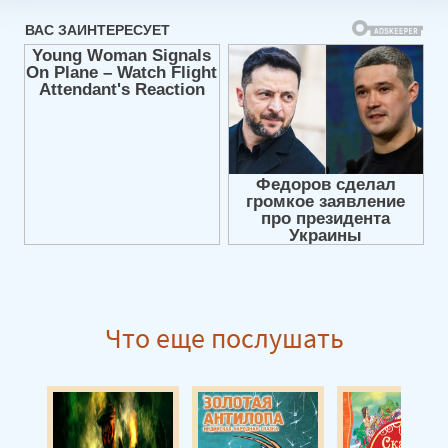
Цыганские сказки 08
Цыганские сказки 09
Цыганские сказки 10
Цыганские сказки 11
Цыганские сказки 12
Цыганские сказки 13
Цыганские сказки 14
Цыганские сказки 15
Цыганские сказки 16
Что еще послушать
Цыганские сказки 17
Цыганские сказки 18
Цыганские сказки 19
Цыганские сказки 20