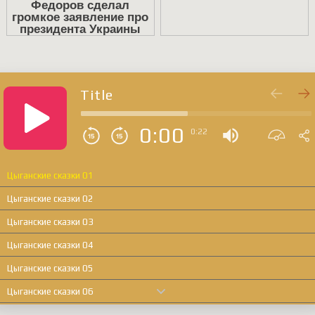
Title
0:00
0:22
Цыганские сказки 01
Цыганские сказки 02
Цыганские сказки 03
Цыганские сказки 04
Цыганские сказки 05
Цыганские сказки 06
Цыганские сказки 07