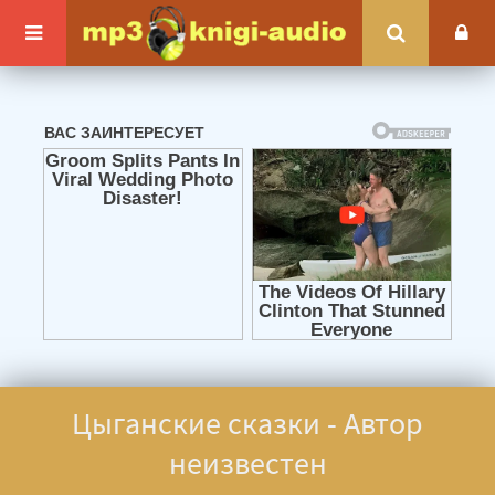
Цыганские сказки - Автор
неизвестен