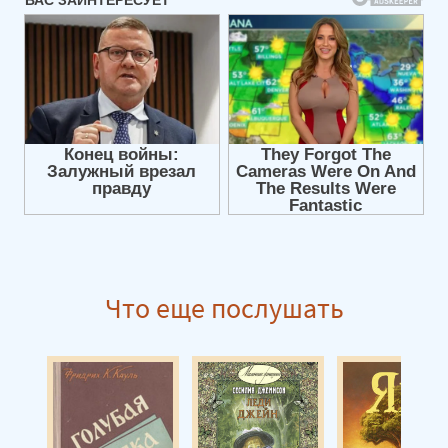
Леди Джейн, или Голубая цапля 08
Леди Джейн, или Голубая цапля 09
Леди Джейн, или Голубая цапля 10
Леди Джейн, или Голубая цапля 11
Леди Джейн, или Голубая цапля 12
Леди Джейн, или Голубая цапля 13
Леди Джейн, или Голубая цапля 14
Леди Джейн, или Голубая цапля 15
Леди Джейн, или Голубая цапля 16
Что еще послушать
Леди Джейн, или Голубая цапля 17
Леди Джейн, или Голубая цапля 18
Леди Джейн, или Голубая цапля 19
Леди Джейн, или Голубая цапля 20
Леди Джейн, или Голубая цапля 21