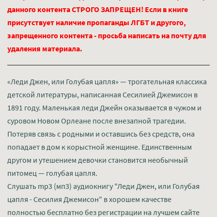
данного контента СТРОГО ЗАПРЕЩЕН! Если в книге
присутствует наличие пропаганды ЛГБТ и другого,
запрещенного контента - просьба написать на почту для
удаления материала.
«Леди Джен, или Голубая цапля» — трогательная классика
детской литературы, написанная Сесилией Джемисон в
1891 году. Маленькая леди Джейн оказывается в чужом и
суровом Новом Орлеане после внезапной трагедии.
Потеряв связь с родными и оставшись без средств, она
попадает в дом к корыстной женщине. Единственным
другом и утешением девочки становится необычный
питомец — голубая цапля.
Слушать mp3 (мп3) аудиокнигу "Леди Джен, или Голубая
цапля - Сесилия Джемисон" в хорошем качестве
полностью бесплатно без регистрации на лучшем сайте