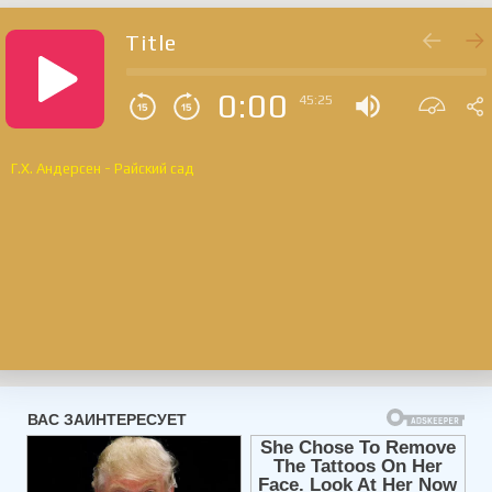
Title
0:00
45:25
Г.Х. Андерсен - Райский сад