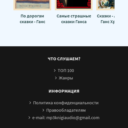
По дорогам
Самые страшные
Сказки - Андер
сказки - Ганс
сказки Ганса
Ганс Христиа
Андерсен
Христиана
Андерсена - Ганс
Андерсен
ЧТО СЛУШАЕМ?
ТОП 100
Жанры
ИНФОРМАЦИЯ
Политика конфиденциальности
Правообладателям
e-mail: mp3knigiaudio@gmail.com