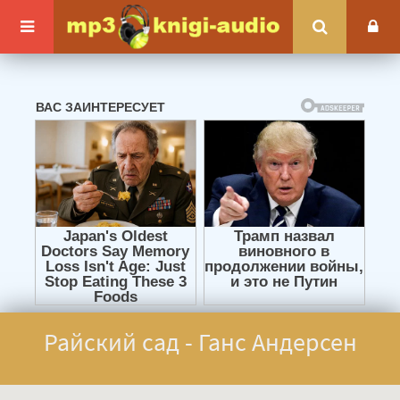
Райский сад - Ганс Андерсен