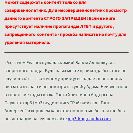
может содержать контент только для
совершеннолетних. Для несовершеннолетних просмотр
данного контента СТРОГО ЗАПРЕЩЕН! Если в книге
присутствует наличие пропаганды ЛГБТ и другого,
запрещенного контента - просьба написать на почту для
удаления материала.
«Ах, зачем Ева послушалась змия! Зачем Адам вкусил
запретного плода! Будь на их месте я, никогда бы этого не
случилось!» — сказочному принцу выпадает шанс вновь
оказаться в раю и не повторить судьбу Адама.Неизвестная
в советские годы сказка Ганса Христиана Андерсена.
Слушать mp3 (мп3) аудиокнигу "Райский сад - Ганс
Андерсен" в хорошем качестве полностью бесплатно без
регистрации на лучшем сайте
mp3-knigi-audio.com