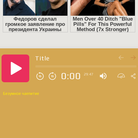
Title
0:00
29:47
Безумное чаепитие