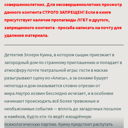
совершеннолетних. Для несовершеннолетних просмотр
данного контента СТРОГО ЗАПРЕЩЕН! Если в книге
присутствует наличие пропаганды ЛГБТ и другого,
запрещенного контента - просьба написать на почту для
удаления материала.
Детектив Эллери Куина, в котором сыщик приезжает в
загородный дом по странному приглашению и попадает в
атмосферу почти театральной игры: гости в масках
разыгрывают сцену из «Алисы», а за окнами бушует
непогода и дом оказывается словно отрезан от
мира.Наутро хозяин бесследно исчезает, и в особняке
начинают происходить всё более тревожные и
необъяснимые события — вплоть до загадочных посылок
и намёков, будто кто-то ведёт изощрённую
психологическую партию. Куину предстоит распутать