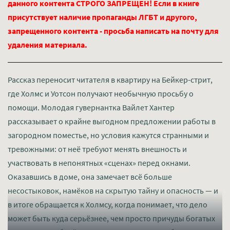
данного контента СТРОГО ЗАПРЕЩЕН! Если в книге
присутствует наличие пропаганды ЛГБТ и другого,
запрещенного контента - просьба написать на почту для
удаления материала.
Рассказ переносит читателя в квартиру на Бейкер-стрит,
где Холмс и Уотсон получают необычную просьбу о
помощи. Молодая гувернантка Вайлет Хантер
рассказывает о крайне выгодном предложении работы в
загородном поместье, но условия кажутся странными и
тревожными: от неё требуют менять внешность и
участвовать в непонятных «сценах» перед окнами.
Оказавшись в доме, она замечает всё больше
несостыковок, намёков на скрытую тайну и опасность — и
в итоге обращается к Холмсу, когда понимает, что дело
может быть куда серьёзнее, чем просто причуды богатых