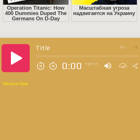
Title
0:00
1:01:11
Медные буки