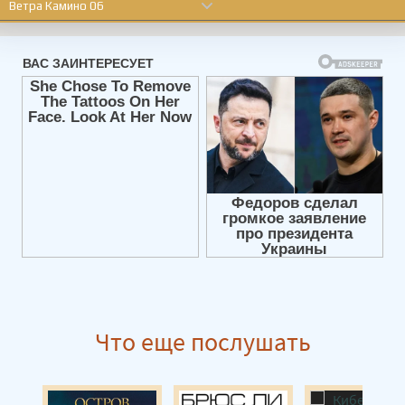
Ветра Камино 06
Ветра Камино 07
Ветра Камино 08
Ветра Камино 09
Ветра Камино 10
Ветра Камино 11
Ветра Камино 12
Ветра Камино 13
Что еще послушать