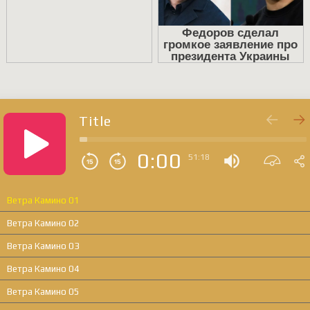
Title
0:00
51:18
Ветра Камино 01
Ветра Камино 02
Ветра Камино 03
Ветра Камино 04
Ветра Камино 05