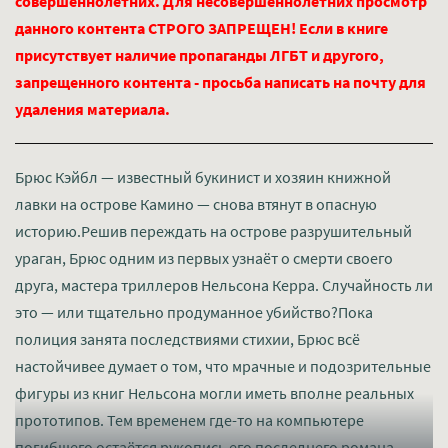
совершеннолетних. Для несовершеннолетних просмотр
данного контента СТРОГО ЗАПРЕЩЕН! Если в книге
присутствует наличие пропаганды ЛГБТ и другого,
запрещенного контента - просьба написать на почту для
удаления материала.
Брюс Кэйбл — известный букинист и хозяин книжной
лавки на острове Камино — снова втянут в опасную
историю.Решив переждать на острове разрушительный
ураган, Брюс одним из первых узнаёт о смерти своего
друга, мастера триллеров Нельсона Керра. Случайность ли
это — или тщательно продуманное убийство?Пока
полиция занята последствиями стихии, Брюс всё
настойчивее думает о том, что мрачные и подозрительные
фигуры из книг Нельсона могли иметь вполне реальных
прототипов. Тем временем где-то на компьютере
погибшего остаётся рукопись его последнего романа —