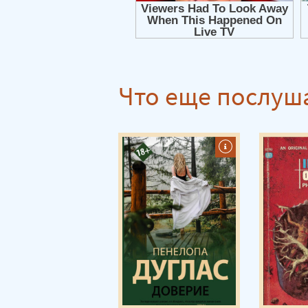
Идеальная смерть Мияко Сумиды 13
Идеальная смерть Мияко Сумиды 14
Идеальная смерть Мияко Сумиды 15
Идеальная смерть Мияко Сумиды 16
Что еще послуш
Идеальная смерть Мияко Сумиды 17
Идеальная смерть Мияко Сумиды 18
Идеальная смерть Мияко Сумиды 19
Идеальная смерть Мияко Сумиды 20
Идеальная смерть Мияко Сумиды 21
Идеальная смерть Мияко Сумиды 22
Идеальная смерть Мияко Сумиды 23
Идеальная смерть Мияко Сумиды 24
Идеальная смерть Мияко Сумиды 25
Идеальная смерть Мияко Сумиды 26