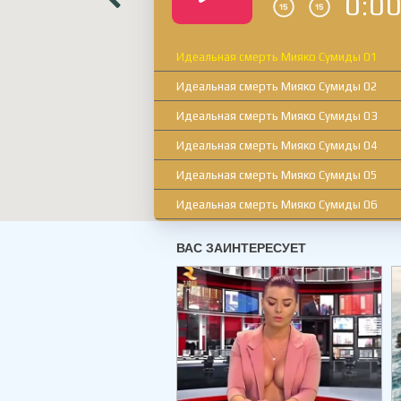
0:0
Идеальная смерть Мияко Сумиды 01
Идеальная смерть Мияко Сумиды 02
Идеальная смерть Мияко Сумиды 03
Идеальная смерть Мияко Сумиды 04
Идеальная смерть Мияко Сумиды 05
Идеальная смерть Мияко Сумиды 06
Идеальная смерть Мияко Сумиды 07
Идеальная смерть Мияко Сумиды 08
Идеальная смерть Мияко Сумиды 09
Идеальная смерть Мияко Сумиды 10
Идеальная смерть Мияко Сумиды 11
Идеальная смерть Мияко Сумиды 12