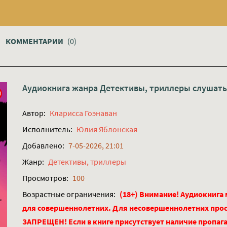
КОММЕНТАРИИ
(0)
Аудиокнига жанра
Детективы, триллеры
слушать
Автор:
Кларисса Гоэнаван
Исполнитель:
Юлия Яблонская
Добавлено:
7-05-2026, 21:01
Жанр:
Детективы, триллеры
Просмотров:
100
Возрастные ограничения:
(18+) Внимание! Аудиокнига
для совершеннолетних. Для несовершеннолетних про
ЗАПРЕЩЕН! Если в книге присутствует наличие пропага