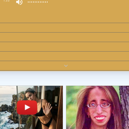
0
1:22