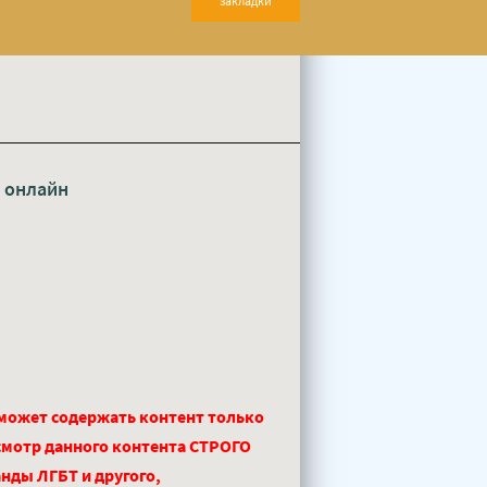
закладки
 онлайн
 может содержать контент только
смотр данного контента СТРОГО
нды ЛГБТ и другого,