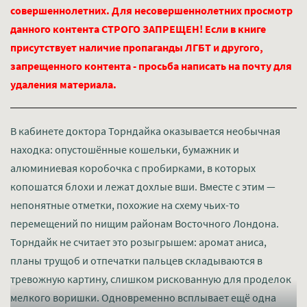
совершеннолетних. Для несовершеннолетних просмотр
данного контента СТРОГО ЗАПРЕЩЕН! Если в книге
присутствует наличие пропаганды ЛГБТ и другого,
запрещенного контента - просьба написать на почту для
удаления материала.
В кабинете доктора Торндайка оказывается необычная
находка: опустошённые кошельки, бумажник и
алюминиевая коробочка с пробирками, в которых
копошатся блохи и лежат дохлые вши. Вместе с этим —
непонятные отметки, похожие на схему чьих-то
перемещений по нищим районам Восточного Лондона.
Торндайк не считает это розыгрышем: аромат аниса,
планы трущоб и отпечатки пальцев складываются в
тревожную картину, слишком рискованную для проделок
мелкого воришки. Одновременно всплывает ещё одна