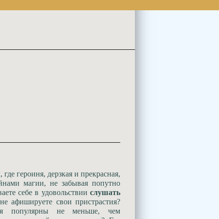
 где героиня, дерзкая и прекрасная,
йнами магии, не забывая попутно
аете себе в удовольствии
слушать
не афишируете свои пристрастия?
дня популярны не меньше, чем