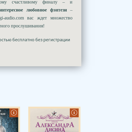
ному счастливому финалу – и
интересное любовное
фэнтези
–
i-audio.com вас ждет множество
тного прослушивания!
остью бесплатно без регистрации