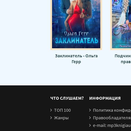
Заклинатель - Ольга
Подчин
Герр
прав
Те
ЧТО СЛУШАЕМ?
ИНФОРМАЦИЯ
ТОП 100
Политика конфид
Жанры
Правообладателя
e-mail: mp3knigia