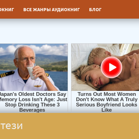
ИОКНИГ
ВСЕ ЖАНРЫ АУДИОКНИГ
БЛОГ
тези