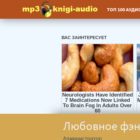
ТОП 100 АУД
Любовное фэн
Администратор