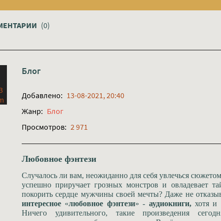
МЕНТАРИИ
(0)
Блог
Добавлено:
13-08-2021, 20:40
Жанр:
Блог
Просмотров:
2 971
Любовное фэнтези
Случалось ли вам, неожиданно для себя увлечься сюжетом,
успешно приручает грозных монстров и овладевает та
покорить сердце мужчины своей мечты? Даже не отказыв
интересное
«
любовное фэнтези
» -
аудиокниги,
хотя и 
Ничего удивительного, такие произведения сего