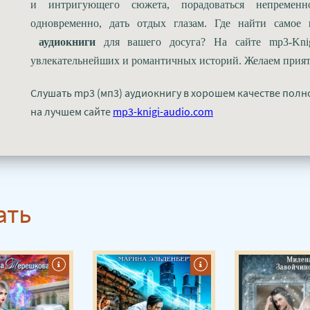
и интригующего сюжета, порадоваться непремен
одновременно, дать отдых глазам. Где найти самое
аудиокниги
для вашего досуга? На сайте mp3-Knig
увлекательнейших и романтичных историй. Желаем прия
Слушать mp3 (мп3) аудиокнигу в хорошем качестве полн
на лучшем сайте
mp3-knigi-audio.com
ать