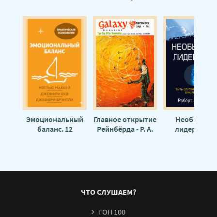
Больше чем руководитель. 30 советов-вызовов для эффективного упр
Больше чем руководитель. 30 советов-вызовов для эффективного упр
Больше чем руководитель. 30 советов-вызовов для эффективного упр
Больше чем руководитель. 30 советов-вызовов для эффективного упр
Больше чем руководитель. 30 советов-вызовов для эффективного упр
Больше чем руководитель. 30 советов-вызовов для эффективного упр
Эмоциональный
Главное открытие
Необычное
Больше чем руководитель. 30 советов-вызовов для эффективного упр
баланс. 12
Рейнбёрда - Р. А.
лидерство -
навыков, которые
Лафферти
Роберт Кейс
Больше чем руководитель. 30 советов-вызовов для эффективного упр
помогут обрести
гармонию -
Больше чем руководитель. 30 советов-вызовов для эффективного упр
Мэттью Маккей
Больше чем руководитель. 30 советов-вызовов для эффективного упр
ЧТО СЛУШАЕМ?
Больше чем руководитель. 30 советов-вызовов для эффективного упр
ТОП 100