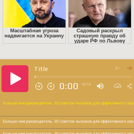
Title
0:00
10:14
Больше чем руководитель. 30 советов-вызовов для эффективного упр
Больше чем руководитель. 30 советов-вызовов для эффективного упр
Больше чем руководитель. 30 советов-вызовов для эффективного упр