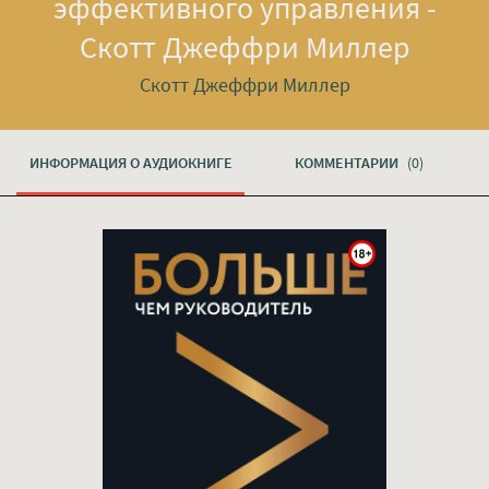
эффективного управления -
Скотт Джеффри Миллер
Скотт Джеффри Миллер
ИНФОРМАЦИЯ О АУДИОКНИГЕ
КОММЕНТАРИИ
(0)