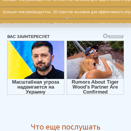
Больше чем руководитель. 30 советов-вызовов для эффективного упр
Больше чем руководитель. 30 советов-вызовов для эффективного упр
Больше чем руководитель. 30 советов-вызовов для эффективного упр
Больше чем руководитель. 30 советов-вызовов для эффективного упр
Больше чем руководитель. 30 советов-вызовов для эффективного упр
Больше чем руководитель. 30 советов-вызовов для эффективного упр
Больше чем руководитель. 30 советов-вызовов для эффективного упр
Больше чем руководитель. 30 советов-вызовов для эффективного упр
Больше чем руководитель. 30 советов-вызовов для эффективного упр
Больше чем руководитель. 30 советов-вызовов для эффективного упр
Что еще послушать