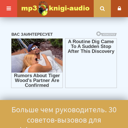
Больше чем руководитель. 30
советов-вызовов для