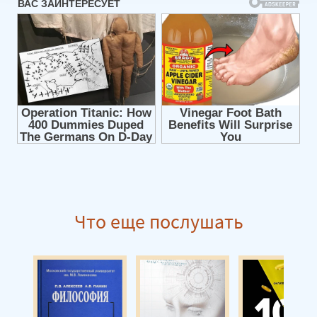
Главный учебник HR в мире 08
Главный учебник HR в мире 09
Главный учебник HR в мире 10
Главный учебник HR в мире 11
Главный учебник HR в мире 12
Главный учебник HR в мире 13
Главный учебник HR в мире 14
Главный учебник HR в мире 15
Главный учебник HR в мире 16
Что еще послушать
Главный учебник HR в мире 17
Главный учебник HR в мире 18
Главный учебник HR в мире 19
Главный учебник HR в мире 20
Главный учебник HR в мире 21