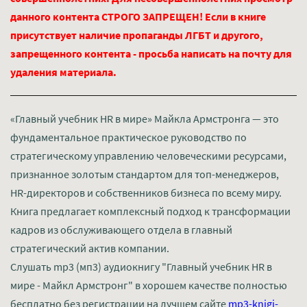
данного контента СТРОГО ЗАПРЕЩЕН! Если в книге
присутствует наличие пропаганды ЛГБТ и другого,
запрещенного контента - просьба написать на почту для
удаления материала.
«Главный учебник HR в мире» Майкла Армстронга — это
фундаментальное практическое руководство по
стратегическому управлению человеческими ресурсами,
признанное золотым стандартом для топ-менеджеров,
HR-директоров и собственников бизнеса по всему миру.
Книга предлагает комплексный подход к трансформации
кадров из обслуживающего отдела в главный
стратегический актив компании.
Слушать mp3 (мп3) аудиокнигу "Главный учебник HR в
мире - Майкл Армстронг" в хорошем качестве полностью
бесплатно без регистрации на лучшем сайте
mp3-knigi-