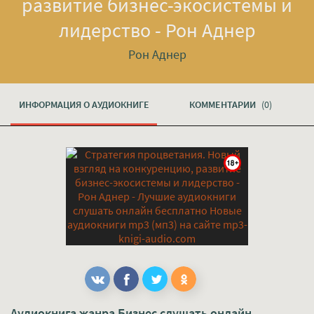
развитие бизнес-экосистемы и
лидерство - Рон Аднер
Рон Аднер
ИНФОРМАЦИЯ О АУДИОКНИГЕ
КОММЕНТАРИИ
(0)
Аудиокнига жанра
Бизнес
слушать онлайн