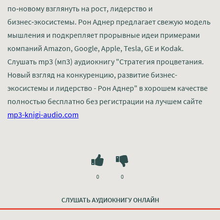
по‑новому взглянуть на рост, лидерство и
бизнес‑экосистемы. Рон Аднер предлагает свежую модель
мышления и подкрепляет прорывные идеи примерами
компаний Amazon, Google, Apple, Tesla, GE и Kodak.
Слушать mp3 (мп3) аудиокнигу "Стратегия процветания.
Новый взгляд на конкуренцию, развитие бизнес-
экосистемы и лидерство - Рон Аднер" в хорошем качестве
полностью бесплатно без регистрации на лучшем сайте
mp3-knigi-audio.com
0
0
СЛУШАТЬ АУДИОКНИГУ ОНЛАЙН