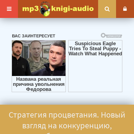
Стратегия процветания. Новый
взгляд на конкуренцию,