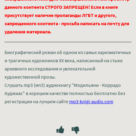
данного контента СТРОГО ЗАПРЕЩЕН! Если в книге
присутствует наличие пропаганды ЛГБТ и другого,
запрещенного контента - просьба написать на почту для
удаления материала.
Биографический роман об одном из самых харизматичных
и трагичных художников XX века, написанный на стыке
архивного исследования и увлекательной
художественной прозы.
Слушать mp3 (мп3) аудиокнигу "Модильяни - Коррадо
Ауджиас" в хорошем качестве полностью бесплатно без
регистрации на лучшем сайте
mp3-knigi-audio.com