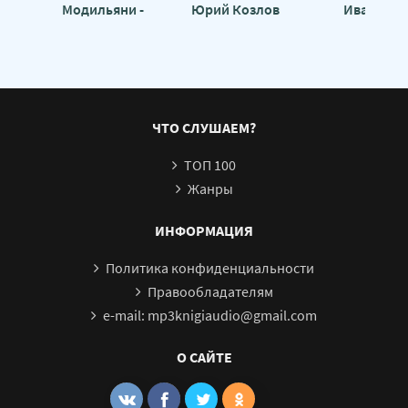
Модильяни -
Юрий Козлов
Иванов
0026
Анджело Лонгони
0027
0028
0029
ЧТО СЛУШАЕМ?
0030
ТОП 100
0031
Жанры
0032
0033
ИНФОРМАЦИЯ
Политика конфиденциальности
Правообладателям
e-mail: mp3knigiaudio@gmail.com
О САЙТЕ