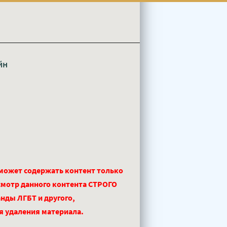
йн
 может содержать контент только
смотр данного контента СТРОГО
нды ЛГБТ и другого,
ля удаления материала.