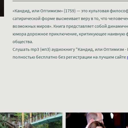
«Кандид, или Оптимизм» (1759) — это культовая философ
сатирической форме высмеивает веру в то, что человече
возможных миров». Книга представляет собой динамичн
юмора дорожное приключение, критикующее наивную 
общества.
Слушать mp3 (мп3) аудиокнигу "Кандид, или Оптимизм - 
полностью бесплатно без регистрации на лучшем сайте