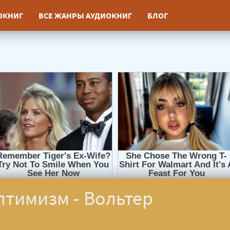
ИОКНИГ
ВСЕ ЖАНРЫ АУДИОКНИГ
БЛОГ
птимизм - Вольтер